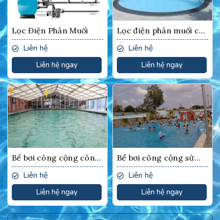
Lọc Điện Phân Muối
Lọc điện phân muối có
đường ống, không sử
Liên hệ
Liên hệ
dụng hóa chất
Liên hệ ngay
Liên hệ ngay
Bể bơi công cộng công
Bể bơi công cộng sử
nghệ truyền thống có
dụng công nghệ điện
Liên hệ
Liên hệ
sử dụng hóa chất
phân
Liên hệ ngay
Liên hệ ngay