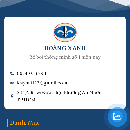
HOÀNG XANH
Bể bơi thông minh số 1 hiện nay
0914 016 794
lesyhai123@gmail.com
234/59 Lê Đức Thọ, Phường An Nhơn,
TP.HCM
Danh Mục