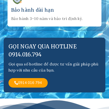
Bảo hành dài hạn
Bảo hành 3–10 năm và bảo trì định kỳ.
GỌI NGAY QUA HOTLINE
0914.016.794
Gọi qua số hotline để được tư vấn giải pháp phù
hợp với nhu cầu của bạn.
0914 016 794