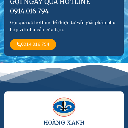
GỌI NGAY QUA HOTLINE
0914.016.794
Gọi qua số hotline để được tư vấn giải pháp phù
hợp với nhu cầu của bạn.
0914 016 794
HOÀNG XANH