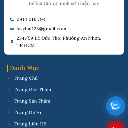
Bể bơi thông minh số 1 hiện nay
0914 016 794
lesyhai123@gmail.com
234/59 Lê Đức Thọ, Phường An Nhơn,
TP.HCM
Danh Mục
Trang Chủ
Trang Giới Thiệu
Trang Sản Phẩm
Trang Dự Án
Trang Liên Hệ