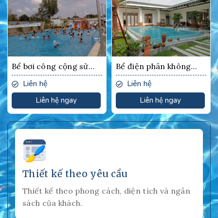
Bể bơi công cộng sử
Bể điện phân không
dụng công nghệ điện
dùng hóa chất
Liên hệ
Liên hệ
phân
Liên hệ ngay
Liên hệ ngay
Thiết kế theo yêu cầu
Thiết kế theo phong cách, diện tích và ngân
sách của khách.