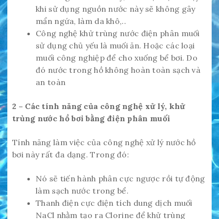
khi sử dụng nguồn nước này sẽ không gây
mẩn ngứa, làm da khô,..
Công nghệ khử trùng nước điện phân muối
sử dụng chủ yếu là muối ăn. Hoặc các loại
muối công nghiệp để cho xuống bể bơi. Do
đó nước trong hồ không hoàn toàn sạch và
an toàn
2 – Các tính năng của công nghệ xử lý, khử
trùng nước hồ bơi bằng điện phân muối
Tính năng làm việc của công nghệ xử lý nước hồ
bơi này rất đa dạng. Trong đó:
Nó sẽ tiến hành phân cực ngược rồi tự động
làm sạch nước trong bể.
Thanh điện cực điện tích dung dịch muối
NaCl nhằm tạo ra Clorine để khử trùng