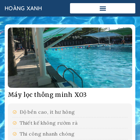
HOÀNG XANH
Add Your Heading Text Here
Máy lọc thông minh XO3
Độ bền cao, ít hư hỏng
Thiết kế không rườm rà
Thi công nhanh chóng