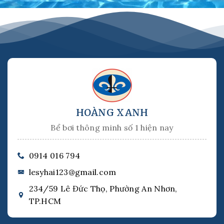
HOÀNG XANH
Bể bơi thông minh số 1 hiện nay
0914 016 794
lesyhai123@gmail.com
234/59 Lê Đức Thọ, Phường An Nhơn,
TP.HCM