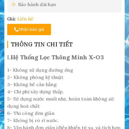
Bảo hành dài hạn
Giá:
Liên hệ
Nhận báo giá
THÔNG TIN CHI TIẾT
I.
Hệ Thống Lọc Thông Minh X-O3
1- Không xử dụng đường ống
2- Không phòng kỹ thuật
3- Không bể cân bằng
4- Chi phí xây dựng thấp.
5- Sử dụng nước muối nhẹ, hoàn toàn không sử
dụng hoá chất
6- Thi công đơn giãn
7- Không bị rò rĩ nước.
8- Vận hành đơn giãn (điều khiển từ xa, và tích hợp