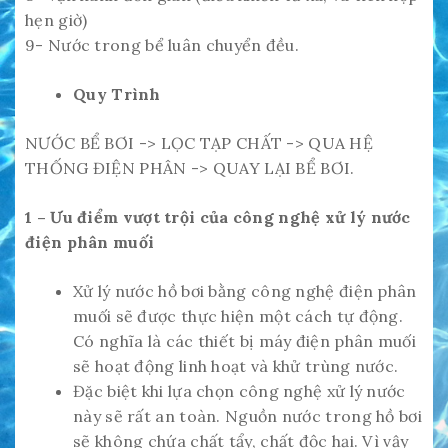
hẹn giờ)
9- Nước trong bể luân chuyển đều.
Quy Trình
NƯỚC BỂ BƠI -> LỌC TẠP CHẤT -> QUA HỆ
THỐNG ĐIỆN PHÂN -> QUAY LẠI BỂ BƠI.
1 – Ưu điểm vượt trội của công nghệ xử lý nước
điện phân muối
Xử lý nước hồ bơi bằng công nghệ điện phân
muối sẽ được thực hiện một cách tự động.
Có nghĩa là các thiết bị máy điện phân muối
sẽ hoạt động linh hoạt và khử trùng nước.
Đặc biệt khi lựa chọn công nghệ xử lý nước
này sẽ rất an toàn. Nguồn nước trong hồ bơi
sẽ không chứa chất tẩy, chất độc hại. Vì vậy