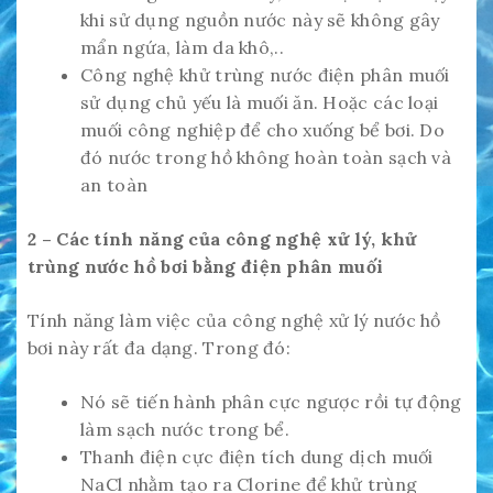
khi sử dụng nguồn nước này sẽ không gây
mẩn ngứa, làm da khô,..
Công nghệ khử trùng nước điện phân muối
sử dụng chủ yếu là muối ăn. Hoặc các loại
muối công nghiệp để cho xuống bể bơi. Do
đó nước trong hồ không hoàn toàn sạch và
an toàn
2 – Các tính năng của công nghệ xử lý, khử
trùng nước hồ bơi bằng điện phân muối
Tính năng làm việc của công nghệ xử lý nước hồ
bơi này rất đa dạng. Trong đó:
Nó sẽ tiến hành phân cực ngược rồi tự động
làm sạch nước trong bể.
Thanh điện cực điện tích dung dịch muối
NaCl nhằm tạo ra Clorine để khử trùng