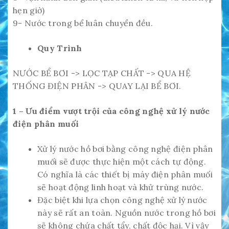
hẹn giờ)
9- Nước trong bể luân chuyển đều.
Quy Trình
NƯỚC BỂ BƠI -> LỌC TẠP CHẤT -> QUA HỆ
THỐNG ĐIỆN PHÂN -> QUAY LẠI BỂ BƠI.
1 – Ưu điểm vượt trội của công nghệ xử lý nước
điện phân muối
Xử lý nước hồ bơi bằng công nghệ điện phân
muối sẽ được thực hiện một cách tự động.
Có nghĩa là các thiết bị máy điện phân muối
sẽ hoạt động linh hoạt và khử trùng nước.
Đặc biệt khi lựa chọn công nghệ xử lý nước
này sẽ rất an toàn. Nguồn nước trong hồ bơi
sẽ không chứa chất tẩy, chất độc hại. Vì vậy