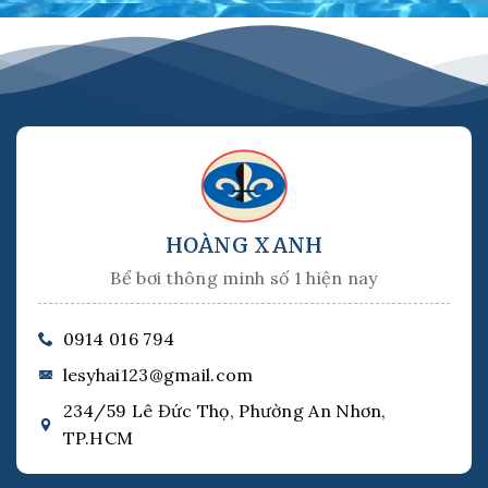
HOÀNG XANH
Bể bơi thông minh số 1 hiện nay
0914 016 794
lesyhai123@gmail.com
234/59 Lê Đức Thọ, Phường An Nhơn,
TP.HCM