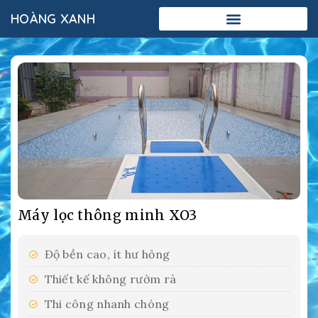
HOÀNG XANH
Add Your Heading Text Here
Máy lọc thông minh XO3
Độ bền cao, ít hư hỏng
Thiết kế không rườm rà
Thi công nhanh chóng