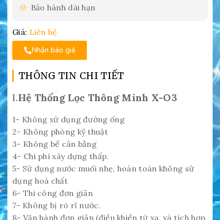
Bảo hành dài hạn
Giá:
Liên hệ
Nhận báo giá
THÔNG TIN CHI TIẾT
I.
Hệ Thống Lọc Thông Minh X-O3
1- Không xử dụng đường ống
2- Không phòng kỹ thuật
3- Không bể cân bằng
4- Chi phí xây dựng thấp.
5- Sử dụng nước muối nhẹ, hoàn toàn không sử
dụng hoá chất
6- Thi công đơn giãn
7- Không bị rò rĩ nước.
8- Vận hành đơn giãn (điều khiển từ xa, và tích hợp