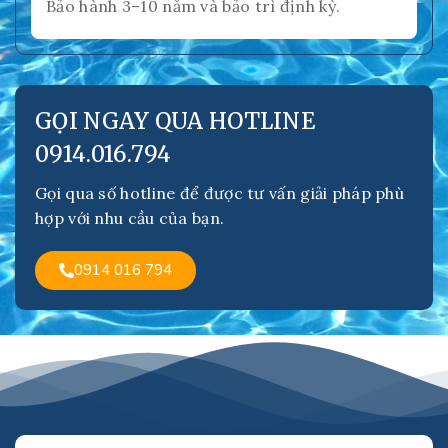
Bảo hành 3–10 năm và bảo trì định kỳ.
GỌI NGAY QUA HOTLINE
0914.016.794
Gọi qua số hotline để được tư vấn giải pháp phù
hợp với nhu cầu của bạn.
0914 016 794