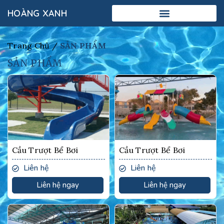
HOÀNG XANH
Trang Chủ /
SẢN PHẨM
SẢN PHẨM
Cầu Trượt Bể Bơi
Cầu Trượt Bể Bơi
Liên hệ
Liên hệ
Liên hệ ngay
Liên hệ ngay