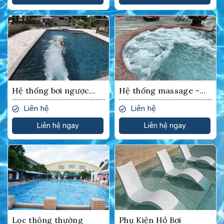
Hệ thống bơi ngược
Hệ thống massage –
dòng
Công nghệ OZONE
Liên hệ
Liên hệ
Liên hệ ngay
Liên hệ ngay
Lọc thông thường
Phụ Kiện Hồ Bơi