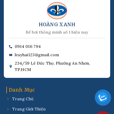
HOÀNG XANH
Bể bơi thông minh số 1 hiện nay
0914 016 794
lesyhai123@gmail.com
234/59 Lê Đức Thọ, Phường An Nhơn,
TP.HCM
Danh Mục
Trang Chủ
Trang Giới Thiệu