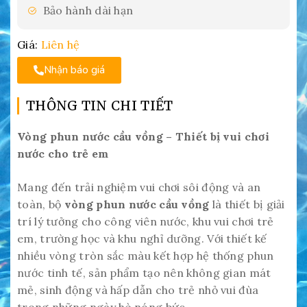
Bảo hành dài hạn
Giá:
Liên hệ
Nhận báo giá
THÔNG TIN CHI TIẾT
Vòng phun nước cầu vồng – Thiết bị vui chơi
nước cho trẻ em
Mang đến trải nghiệm vui chơi sôi động và an
toàn, bộ
vòng phun nước cầu vồng
là thiết bị giải
trí lý tưởng cho công viên nước, khu vui chơi trẻ
em, trường học và khu nghỉ dưỡng. Với thiết kế
nhiều vòng tròn sắc màu kết hợp hệ thống phun
nước tinh tế, sản phẩm tạo nên không gian mát
mẻ, sinh động và hấp dẫn cho trẻ nhỏ vui đùa