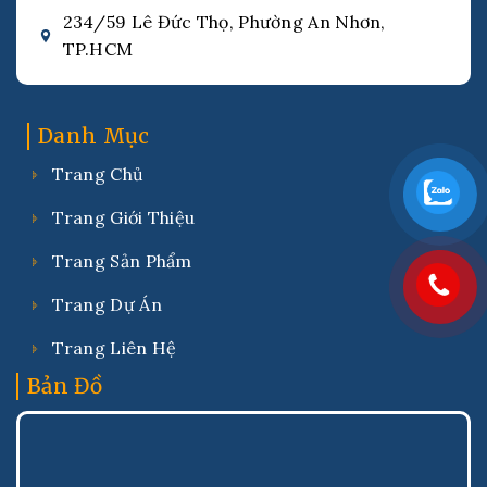
234/59 Lê Đức Thọ, Phường An Nhơn,
TP.HCM
Danh Mục
Trang Chủ
Trang Giới Thiệu
Trang Sản Phẩm
Trang Dự Án
Trang Liên Hệ
Bản Đồ