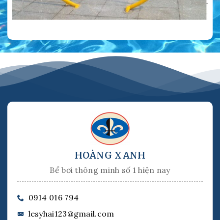
HOÀNG XANH
Bể bơi thông minh số 1 hiện nay
0914 016 794
lesyhai123@gmail.com