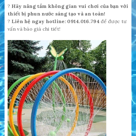
?
Hãy nâng tầm không gian vui chơi của bạn với
thiết bị phun nước sáng tạo và an toàn!
?
Liên hệ ngay hotline: 0914.016.794
để được tư
vấn và báo giá chi tiết!