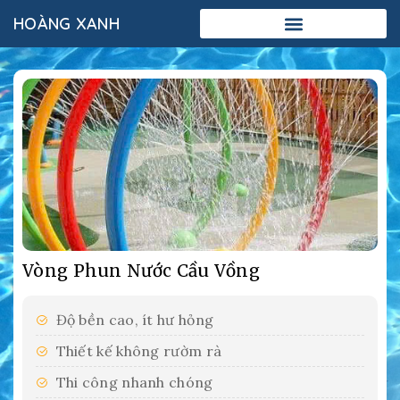
HOÀNG XANH
Add Your Heading Text Here
Vòng Phun Nước Cầu Vồng
Độ bền cao, ít hư hỏng
Thiết kế không rườm rà
Thi công nhanh chóng