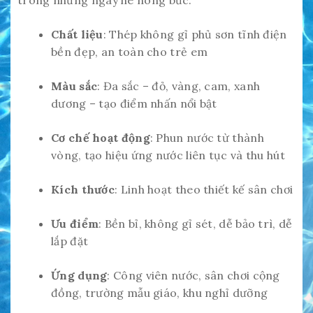
trong những ngày hè nóng bức.
Chất liệu
: Thép không gỉ phủ sơn tĩnh điện
bền đẹp, an toàn cho trẻ em
Màu sắc
: Đa sắc – đỏ, vàng, cam, xanh
dương – tạo điểm nhấn nổi bật
Cơ chế hoạt động
: Phun nước từ thành
vòng, tạo hiệu ứng nước liên tục và thu hút
Kích thước
: Linh hoạt theo thiết kế sân chơi
Ưu điểm
: Bền bỉ, không gỉ sét, dễ bảo trì, dễ
lắp đặt
Ứng dụng
: Công viên nước, sân chơi cộng
đồng, trường mẫu giáo, khu nghỉ dưỡng