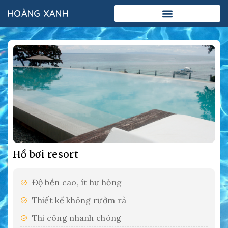
HOÀNG XANH
Add Your Heading Text Here
Hồ bơi resort
Độ bền cao, ít hư hỏng
Thiết kế không rườm rà
Thi công nhanh chóng