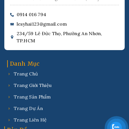
0914 016 794
lesyhai123@gmail.com
234/59 Lê Đức Thọ, Phường An Nhơn,
TP.HCM
Danh Mục
Trang Chủ
Trang Giới Thiệu
Trang Sản Phẩm
Trang Dự Án
Trang Liên Hệ