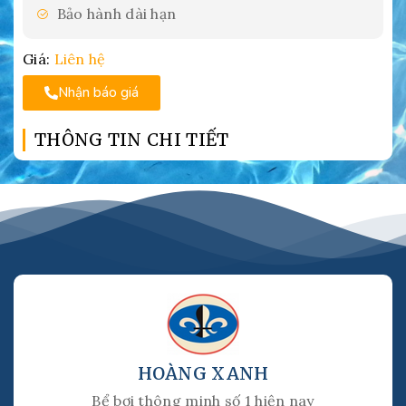
Bảo hành dài hạn
Giá:
Liên hệ
Nhận báo giá
THÔNG TIN CHI TIẾT
HOÀNG XANH
Bể bơi thông minh số 1 hiện nay