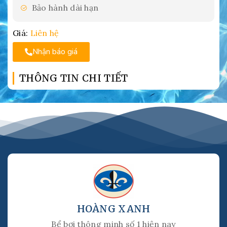
Bảo hành dài hạn
Giá:
Liên hệ
Nhận báo giá
THÔNG TIN CHI TIẾT
HOÀNG XANH
Bể bơi thông minh số 1 hiện nay