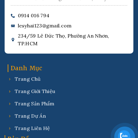
0914 016 794
lesyhai123@gmail.com
234/59 Lê Đức Thọ, Phường An Nhơn,
TP.HCM
Danh Mục
Trang Chủ
Trang Giới Thiệu
Trang Sản Phẩm
Trang Dự Án
Trang Liên Hệ