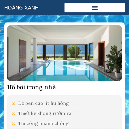
HOÀNG XANH
Add Your Heading Text Here
Hồ bơi trong nhà
Độ bền cao, ít hư hỏng
Thiết kế không rườm rà
Thi công nhanh chóng