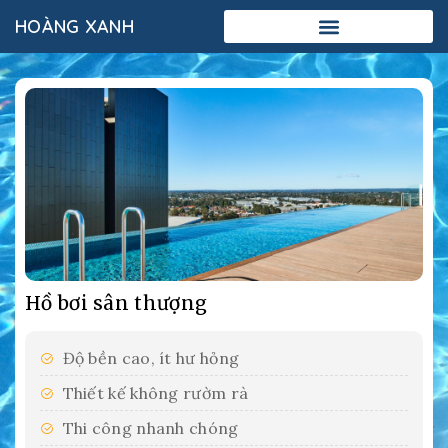
HOÀNG XANH
Add Your Heading Text Here
Hồ bơi sân thượng
Độ bền cao, ít hư hỏng
Thiết kế không rườm rà
Thi công nhanh chóng