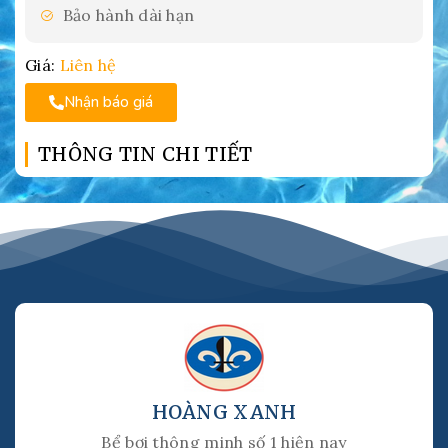
Bảo hành dài hạn
Giá:
Liên hệ
Nhận báo giá
THÔNG TIN CHI TIẾT
HOÀNG XANH
Bể bơi thông minh số 1 hiện nay