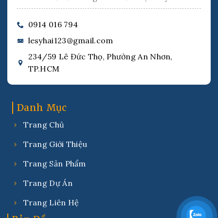
0914 016 794
lesyhai123@gmail.com
234/59 Lê Đức Thọ, Phường An Nhơn,
TP.HCM
Danh Mục
Trang Chủ
Trang Giới Thiệu
Trang Sản Phẩm
Trang Dự Án
Trang Liên Hệ