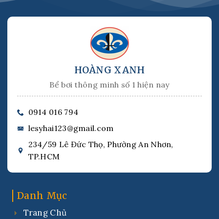
HOÀNG XANH
Bể bơi thông minh số 1 hiện nay
0914 016 794
lesyhai123@gmail.com
234/59 Lê Đức Thọ, Phường An Nhơn,
TP.HCM
Danh Mục
Trang Chủ