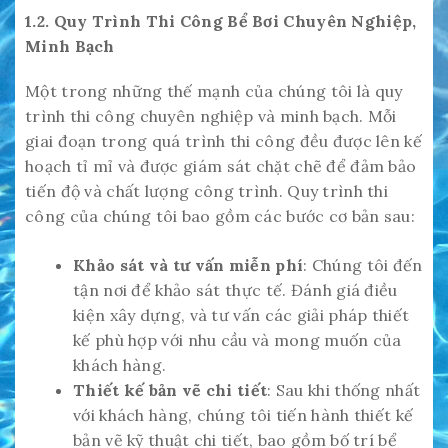
1.2. Quy Trình Thi Công Bể Bơi Chuyên Nghiệp,
Minh Bạch
Một trong những thế mạnh của chúng tôi là quy
trình thi công chuyên nghiệp và minh bạch. Mỗi
giai đoạn trong quá trình thi công đều được lên kế
hoạch tỉ mỉ và được giám sát chặt chẽ để đảm bảo
tiến độ và chất lượng công trình. Quy trình thi
công của chúng tôi bao gồm các bước cơ bản sau:
Khảo sát và tư vấn miễn phí
: Chúng tôi đến
tận nơi để khảo sát thực tế. Đánh giá điều
kiện xây dựng, và tư vấn các giải pháp thiết
kế phù hợp với nhu cầu và mong muốn của
khách hàng.
Thiết kế bản vẽ chi tiết
: Sau khi thống nhất
với khách hàng, chúng tôi tiến hành thiết kế
bản vẽ kỹ thuật chi tiết, bao gồm bố trí bể