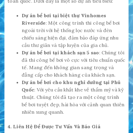
toàn quốc. Dưới đây là một số dự án tiêu biểu:
Dự án bể bơi tại biệt thự Vinhomes
Riverside
: Một công trình thi công bể bơi
ngoài trời với hệ thống lọc nước và đèn
chiếu sáng hiện đại, đảm bảo đáp ứng nhu
cầu thư giãn và tập luyện của gia chủ.
Dự án bể bơi tại khách sạn 5 sao
: Chúng tôi
đã thi công bể bơi vô cực với tiêu chuẩn quốc
tế. Mang đến không gian sang trọng và
đẳng cấp cho khách hàng của khách sạn.
Dự án bể bơi cho khu nghỉ dưỡng tại Phú
Quốc
: Với yêu cầu khắt khe về thẩm mỹ và kỹ
thuật. Chúng tôi đã tạo ra một công trình
bể bơi tuyệt đẹp, hài hòa với cảnh quan thiên
nhiên xung quanh.
4. Liên Hệ Để Được Tư Vấn Và Báo Giá