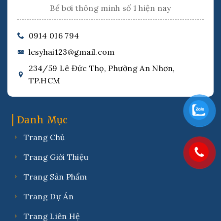
Bể bơi thông minh số 1 hiện nay
0914 016 794
lesyhai123@gmail.com
234/59 Lê Đức Thọ, Phường An Nhơn,
TP.HCM
Danh Mục
Trang Chủ
Trang Giới Thiệu
Trang Sản Phẩm
Trang Dự Án
Trang Liên Hệ