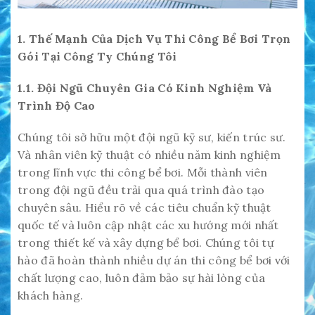
1. Thế Mạnh Của Dịch Vụ Thi Công Bể Bơi Trọn
Gói Tại Công Ty Chúng Tôi
1.1. Đội Ngũ Chuyên Gia Có Kinh Nghiệm Và
Trình Độ Cao
Chúng tôi sở hữu một đội ngũ kỹ sư, kiến trúc sư.
Và nhân viên kỹ thuật có nhiều năm kinh nghiệm
trong lĩnh vực thi công bể bơi. Mỗi thành viên
trong đội ngũ đều trải qua quá trình đào tạo
chuyên sâu. Hiểu rõ về các tiêu chuẩn kỹ thuật
quốc tế và luôn cập nhật các xu hướng mới nhất
trong thiết kế và xây dựng bể bơi. Chúng tôi tự
hào đã hoàn thành nhiều dự án thi công bể bơi với
chất lượng cao, luôn đảm bảo sự hài lòng của
khách hàng.