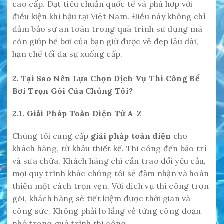
cao cấp. Đạt tiêu chuẩn quốc tế và phù hợp với
điều kiện khí hậu tại Việt Nam. Điều này không chỉ
đảm bảo sự an toàn trong quá trình sử dụng mà
còn giúp bể bơi của bạn giữ được vẻ đẹp lâu dài,
hạn chế tối đa sự xuống cấp.
2. Tại Sao Nên Lựa Chọn Dịch Vụ Thi Công Bể
Bơi Trọn Gói Của Chúng Tôi?
2.1. Giải Pháp Toàn Diện Từ A-Z
Chúng tôi cung cấp
giải pháp toàn diện
cho
khách hàng, từ khâu thiết kế. Thi công đến bảo trì
và sửa chữa. Khách hàng chỉ cần trao đổi yêu cầu,
mọi quy trình khác chúng tôi sẽ đảm nhận và hoàn
thiện một cách trọn vẹn. Với dịch vụ thi công trọn
gói, khách hàng sẽ tiết kiệm được thời gian và
công sức. Không phải lo lắng về từng công đoạn
nhỏ trong quá trình thi công.