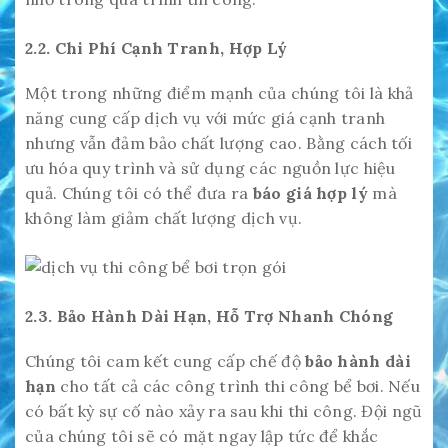
2.2. Chi Phí Cạnh Tranh, Hợp Lý
Một trong những điểm mạnh của chúng tôi là khả
năng cung cấp dịch vụ với mức giá cạnh tranh
nhưng vẫn đảm bảo chất lượng cao. Bằng cách tối
ưu hóa quy trình và sử dụng các nguồn lực hiệu
quả. Chúng tôi có thể đưa ra
báo giá hợp lý
mà
không làm giảm chất lượng dịch vụ.
2.3. Bảo Hành Dài Hạn, Hỗ Trợ Nhanh Chóng
Chúng tôi cam kết cung cấp chế độ
bảo hành dài
hạn
cho tất cả các công trình thi công bể bơi. Nếu
có bất kỳ sự cố nào xảy ra sau khi thi công. Đội ngũ
của chúng tôi sẽ có mặt ngay lập tức để khắc