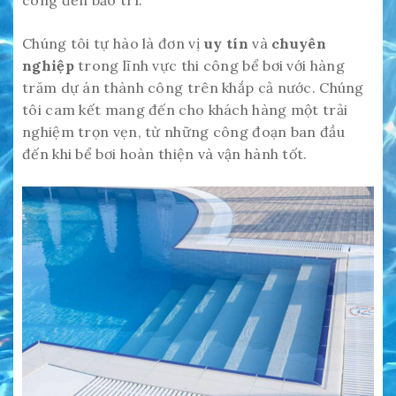
công đến bảo trì.
Chúng tôi tự hào là đơn vị
uy tín
và
chuyên
nghiệp
trong lĩnh vực thi công bể bơi với hàng
trăm dự án thành công trên khắp cả nước. Chúng
tôi cam kết mang đến cho khách hàng một trải
nghiệm trọn vẹn, từ những công đoạn ban đầu
đến khi bể bơi hoàn thiện và vận hành tốt.