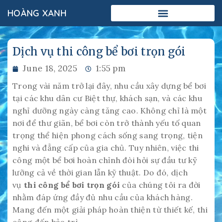
HOÀNG XANH
Dịch vụ thi công bể bơi trọn gói
June 18, 2025
1:55 pm
Trong vài năm trở lại đây, nhu cầu xây dựng bể bơi
tại các khu dân cư Biệt thự, khách sạn, và các khu
nghỉ dưỡng ngày càng tăng cao. Không chỉ là một
nơi để thư giãn, bể bơi còn trở thành yếu tố quan
trọng thể hiện phong cách sống sang trọng, tiện
nghi và đẳng cấp của gia chủ. Tuy nhiên, việc thi
công một bể bơi hoàn chỉnh đòi hỏi sự đầu tư kỹ
lưỡng cả về thời gian lẫn kỹ thuật. Do đó, dịch
vụ
thi công bể bơi trọn gói
của chúng tôi ra đời
nhằm đáp ứng đầy đủ nhu cầu của khách hàng.
Mang đến một giải pháp hoàn thiện từ thiết kế, thi