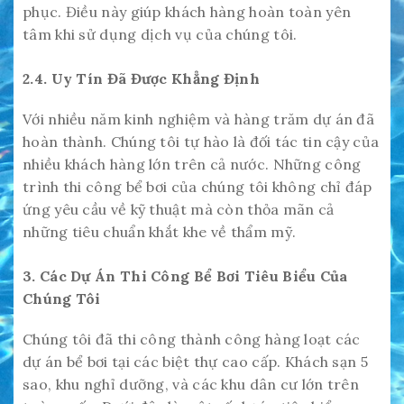
phục. Điều này giúp khách hàng hoàn toàn yên
tâm khi sử dụng dịch vụ của chúng tôi.
2.4. Uy Tín Đã Được Khẳng Định
Với nhiều năm kinh nghiệm và hàng trăm dự án đã
hoàn thành. Chúng tôi tự hào là đối tác tin cậy của
nhiều khách hàng lớn trên cả nước. Những công
trình thi công bể bơi của chúng tôi không chỉ đáp
ứng yêu cầu về kỹ thuật mà còn thỏa mãn cả
những tiêu chuẩn khắt khe về thẩm mỹ.
3. Các Dự Án Thi Công Bể Bơi Tiêu Biểu Của
Chúng Tôi
Chúng tôi đã thi công thành công hàng loạt các
dự án bể bơi tại các biệt thự cao cấp. Khách sạn 5
sao, khu nghỉ dưỡng, và các khu dân cư lớn trên