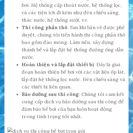
bơi. Hệ thống cấp thoát nước, hệ thống lọc,
và các tiện ích đi kèm như đèn chiếu sáng,
thác nước, hệ thống sưởi, v.v.
Thi công phần thô
: Sau khi bản vẽ được phê
duyệt, chúng tôi tiến hành thi công phần thô
bao gồm đào móng. Làm nền, xây dựng
thành bể và lắp đặt hệ thống đường ống dẫn
nước.
Hoàn thiện và lắp đặt thiết bị
: Đây là giai
đoạn hoàn thiện bể bơi với các vật liệu ốp lát,
lắp đặt hệ thống lọc nước. Đèn chiếu sáng và
các thiết bị liên quan.
Bảo dưỡng sau thi công
: Chúng tôi cam kết
cung cấp dịch vụ bảo dưỡng sau thi công để
đảm bảo bể bơi của bạn luôn hoạt động
trong tình trạng tốt nhất.